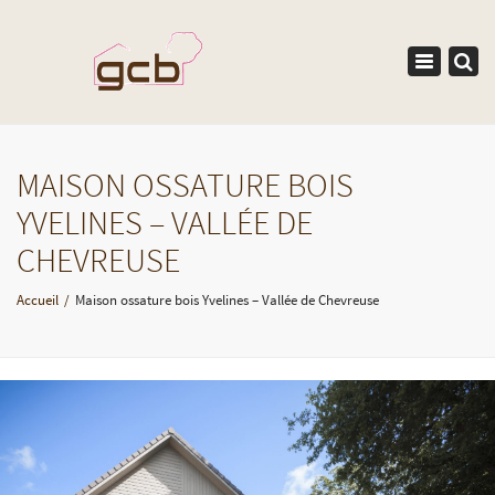
×
Toggle
navigation
MAISON OSSATURE BOIS
YVELINES – VALLÉE DE
CHEVREUSE
Accueil
Maison ossature bois Yvelines – Vallée de Chevreuse