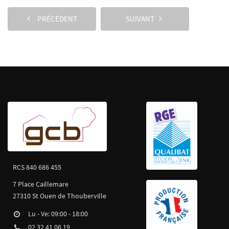
PRÉCÉDENT
SUIVANT
RCS 840 686 455
7 Place Caillemare
27310 St Ouen de Thouberville
Lu - Ve: 09:00 - 18:00
02 32 41 06 19