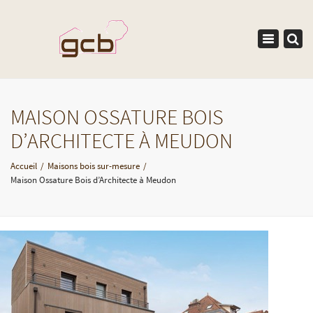
×
Toggle
navigation
MAISON OSSATURE BOIS
D’ARCHITECTE À MEUDON
Accueil
Maisons bois sur-mesure
Maison Ossature Bois d’Architecte à Meudon