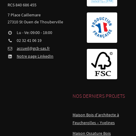
RCS 840 686 455
7 Place Caillemare
27310 St Ouen de Thouberville
Lu - Ve: 09:00 - 18:00
02 32 41 06 19
accueil@gcb-sas.fr
Notre page LinkedIn
NOS DERNIERS PROJETS
Maison Bois d’architecte à
Feucherolles – Yvelines
Maison Ossature Bois