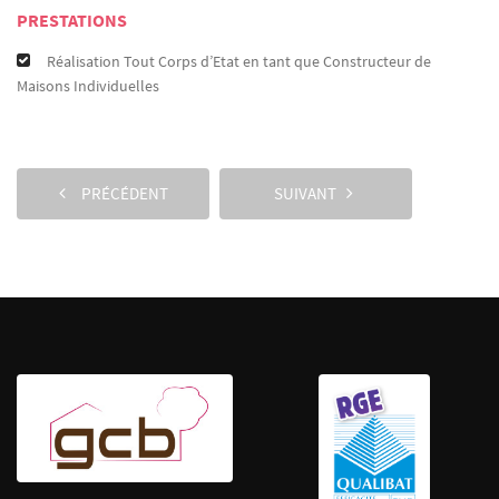
PRESTATIONS
Réalisation Tout Corps d’Etat en tant que Constructeur de
Maisons Individuelles
PRÉCÉDENT
SUIVANT